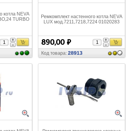
Труборасширители
о котла NEVA
Ремкомплект настенного котла NEVA
BO,24 TURBO
LUX мод.7211,7218,7224 01020283
890,00 ₽
28913
Код товара: