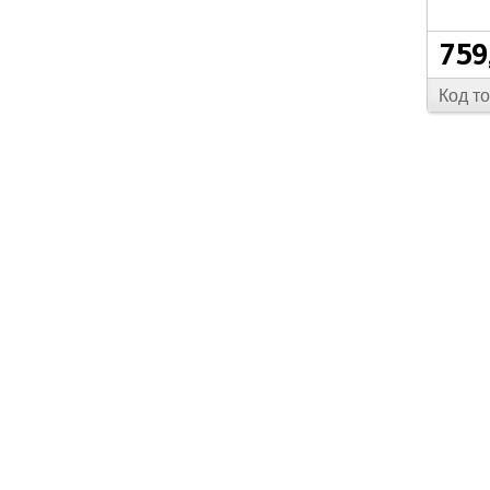
759
Код т