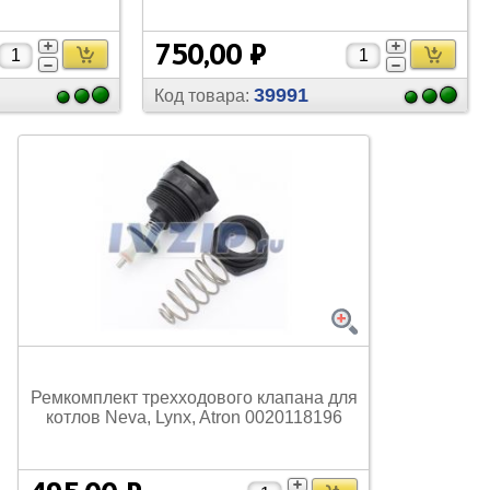
750,00 ₽
39991
Код товара:
Ремкомплект трехходового клапана для
котлов Neva, Lynx, Atron 0020118196