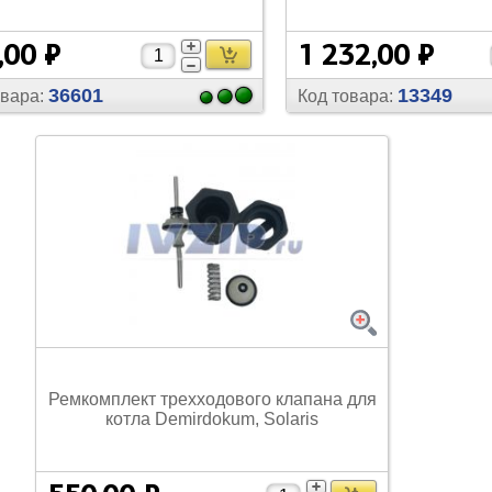
,00 ₽
1 232,00 ₽
36601
13349
овара:
Код товара:
Ремкомплект трехходового клапана для
котла Demirdokum, Solaris