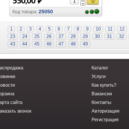
550,00 ₽
25050
Код товара:
1
2
3
4
5
6
7
8
9
10
11
12
23
24
25
26
27
28
29
30
31
32
43
44
45
46
47
48
49
аспродажа
Каталог
овинки
Услуги
овости
Как купить?
орзина
Вакансии
арта сайта
Контакты
аказать звонок
Авторизация
Регистрация