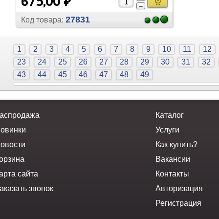
675,00 ₽
27831
Код товара:
1
2
3
4
5
6
7
8
9
10
11
12
23
24
25
26
27
28
29
30
31
32
43
44
45
46
47
48
49
аспродажа
Каталог
овинки
Услуги
овости
Как купить?
орзина
Вакансии
арта сайта
Контакты
аказать звонок
Авторизация
Регистрация