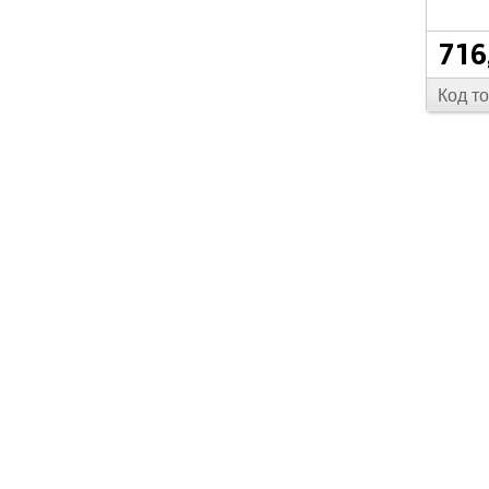
716
Код т