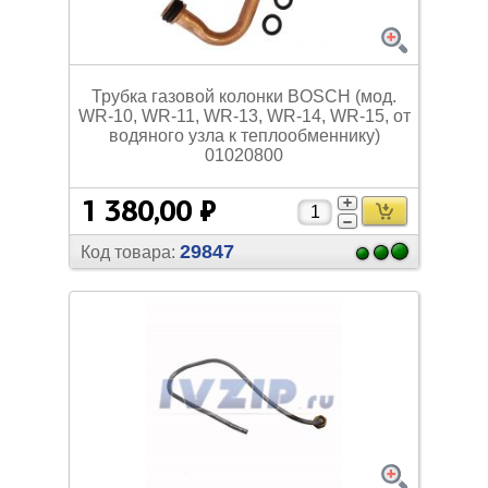
Трубка газовой колонки BOSCH (мод.
WR-10, WR-11, WR-13, WR-14, WR-15, от
водяного узла к теплообменнику)
01020800
1 380,00 ₽
29847
Код товара: