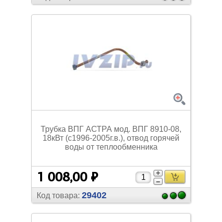
Трубка ВПГ АСТРА мод. ВПГ 8910-08,
18кВт (с1996-2005г.в.), отвод горячей
воды от теплообменника
1 008,00 ₽
29402
Код товара: