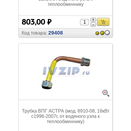
теплообменнику
803,00 ₽
29408
Код товара:
Трубка ВПГ АСТРА (мод. 8910-08, 18кВт
с1996-2007г, от водяного узла к
теплообменнику)