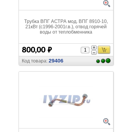
Трубка ВПГ АСТРА мод. ВПГ 8910-10,
21кВт (с1996-2001г.в.), отвод горячей
воды от теплобменника
800,00 ₽
29406
Код товара: