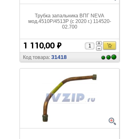
Трубка запальника ВПГ NEVA
мод.4510P/
4513P (с 2020 г.) 114520-
02.700
1 110,00 ₽
31418
Код товара: