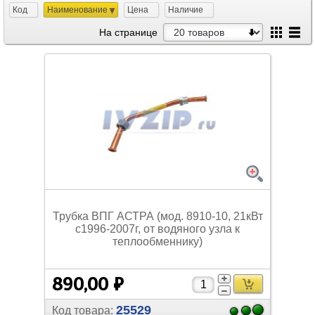
Код
Наименование
Цена
Наличие
На странице
Трубка ВПГ АСТРА (мод. 8910-10, 21кВт
с1996-2007г, от водяного узла к
теплообменнику)
890,00 ₽
25529
Код товара: