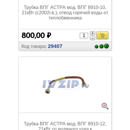
Трубка ВПГ АСТРА мод. ВПГ 8910-10,
21кВт (с2002г.в.), отвод горячей воды от
теплобменника
800,00 ₽
29407
Код товара:
Трубка ВПГ АСТРА мод. ВПГ 8910-12,
21кВт, от водяного узла к