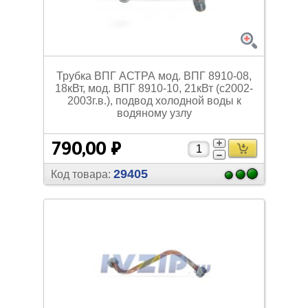
Трубка ВПГ АСТРА мод. ВПГ 8910-08,
18кВт, мод. ВПГ 8910-10, 21кВт (с2002-
2003г.в.), подвод холодной воды к
водяному узлу
790,00 ₽
29405
Код товара: