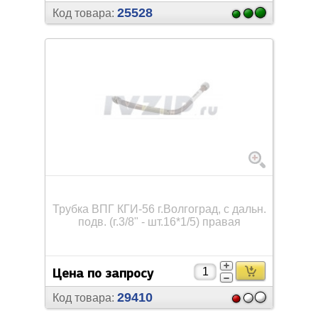
25528
Код товара:
Трубка ВПГ КГИ-56 г.Волгоград, с дальн.
подв. (г.3/
8" - шт.16*1/
5) правая
Цена по запросу
29410
Код товара: