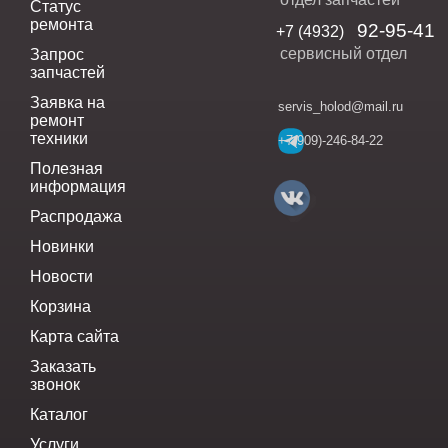
Статус
ремонта
92-95-41
+7 (4932)
сервисный отдел
Запрос
запчастей
Заявка на
servis_holod@mail.ru
ремонт
техники
+7(909)-246-84-22
Полезная
информация
Распродажа
Новинки
Новости
Корзина
Карта сайта
Заказать
звонок
Каталог
Услуги