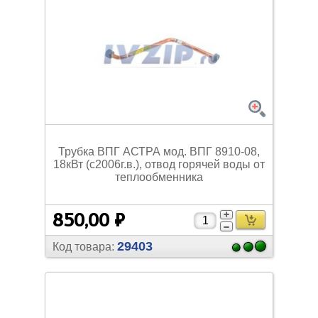
Трубка ВПГ АСТРА мод. ВПГ 8910-08,
18кВт (с2006г.в.), отвод горячей воды от
теплообменника
850,00 ₽
29403
Код товара: