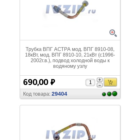
Трубка ВПГ АСТРА мод. ВПГ 8910-08,
18кВт, мод. ВПГ 8910-10, 21кВт (с1996-
2002г.в.), подвод холодной воды к
водяному узлу
690,00 ₽
29404
Код товара: